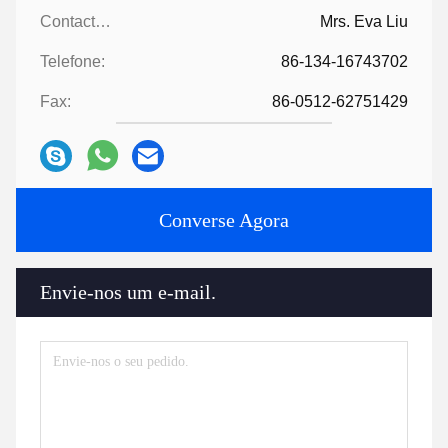
Contactos:
Mrs. Eva Liu
Telefone:
86-134-16743702
Fax:
86-0512-62751429
Converse Agora
Envie-nos um e-mail.