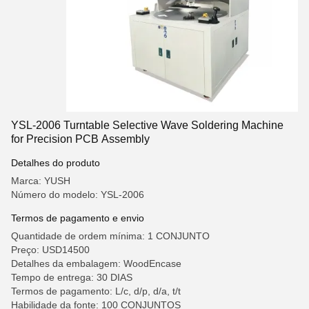
YSL-2006 Turntable Selective Wave Soldering Machine
for Precision PCB Assembly
Detalhes do produto
Marca: YUSH
Número do modelo: YSL-2006
Termos de pagamento e envio
Quantidade de ordem mínima: 1 CONJUNTO
Preço: USD14500
Detalhes da embalagem: WoodEncase
Tempo de entrega: 30 DIAS
Termos de pagamento: L/c, d/p, d/a, t/t
Habilidade da fonte: 100 CONJUNTOS