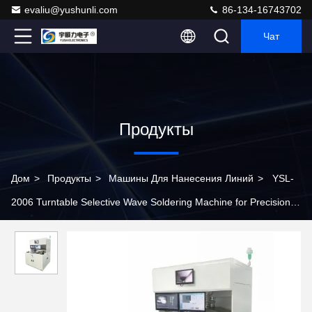
evaliu@yushunli.com
86-134-16743702
Чат
Продукты
Дом
>
Продукты
>
Машины Для Нанесения Линий
>
YSL-
2006 Turntable Selective Wave Soldering Machine for Precision
PCB Assembly