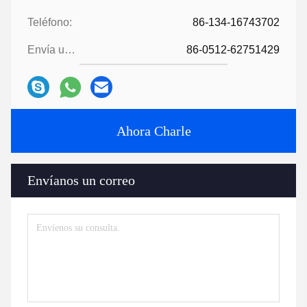
Teléfono:
86-134-16743702
Envía un fax.:
86-0512-62751429
Ahora Charle
Envíanos un correo