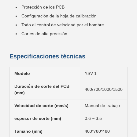
Protección de los PCB
Configuración de la hoja de calibración
Todo el control de velocidad por el hombre
Cortes de alta precisión
Especificaciones técnicas
Modelo
YSV-1
Duración de corte del PCB
460/700/1000/1500
(mm)
Velocidad de corte (mm/s)
Manual de trabajo
espesor de corte (mm)
0.6 ~ 3.5
Tamaño (mm)
400*780*480