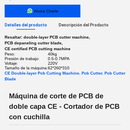
Ahora Charle
Detalles del producto
Descripción del Producto
Resaltar:
double-layer PCB cutter machine
,
PCB depaneling cutter blade
,
CE certified PCB cutting machine
Peso:
40kg
Presión de trabajo:
0.5-0.7MPA
Voltaje:
220V
Tamaño de la máquina:
62*260*310
CE Double-layer Pcb Cutting Machine. Pcb Cutter. Pcb Cutter
Blade
Máquina de corte de PCB de
doble capa CE - Cortador de PCB
con cuchilla