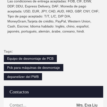
Las condiciones de entrega aceptadas: FOB, CIF, EXW,
DDP, DDU, Express Delivery, DAF; Moneda de pago
aceptada: USD, EUR, JPY, CAD, AUD, HKD, GBP, CNY, CHF;
Tipo de pago aceptado: T/T, L/C, D/P D/A,
MoneyGram,Tarjeta de crédito, PayPal, Western Union,
Cash, Escrow; Idioma hablado: Inglés, chino, español,
japonés, portugués, alemán, árabe, coreano, hindi.
Tags:
Equipo de desmontaje de PCB
Pcb para máquinas de desmontaje
depanelizer del PWB
Contactos
Contactos:
Mrs. Eva Liu