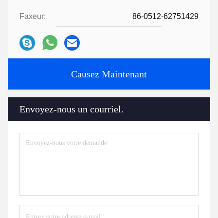
Faxeur:
86-0512-62751429
Causez Maintenant
Envoyez-nous un courriel.