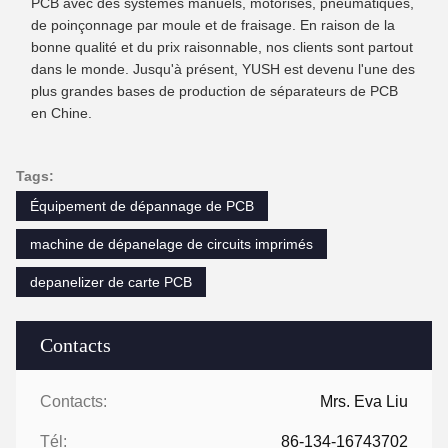
PCB avec des systèmes manuels, motorisés, pneumatiques,
de poinçonnage par moule et de fraisage. En raison de la
bonne qualité et du prix raisonnable, nos clients sont partout
dans le monde. Jusqu'à présent, YUSH est devenu l'une des
plus grandes bases de production de séparateurs de PCB
en Chine.
Tags:
Équipement de dépannage de PCB
machine de dépanelage de circuits imprimés
depanelizer de carte PCB
Contacts
Contacts:
Mrs. Eva Liu
Tél:
86-134-16743702