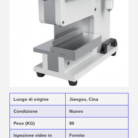
Luogo di origine
Jiangsu, Cina
Condizione
Nuovo
Peso (KG)
80
Ispezione video in
Fornito