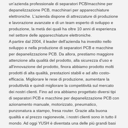
un'azienda professionale di separatori PCB/macchine per
depanelizzazione PCB, macchinari per apparecchiature
elettroniche. L'azienda dispone di attrezzature di produzione
e lavorazione avanzate e di un team esperto di sviluppo e
produzione, la metà dei quali ha oltre 10 anni di esperienza
nel settore delle apparecchiature elettroniche.
A partire dal 2004, il leader dell'azienda ha investito nello
sviluppo e nella produzione di separatori PCB e macchine
per depanelizzazione PCB. Da allora, prestiamo maggiore
attenzione alla qualità del prodotto, alla sicurezza d'uso e
all'innovazione del prodotto, finora abbiamo prodotto molti
prodotti di alta qualità, prestazioni stabili e ad alto costo-
efficacia. Migliorare le rese di produzione, aumentare la
produttività e quindi migliorare la competitività sul mercato
dei nostri clienti. Fino ad ora abbiamo progettato diversi tipi
di separatori PCB e macchine per depanelizzazione PCB con
azionamento manuale, motorizzato, pneumatico,
punzonatura a stampo, fresa router. Grazie alla buona
qualità e al prezzo ragionevole, i nostri clienti sono in tutto il
mondo. Ad oggi YUSH è diventata una delle più grandi basi