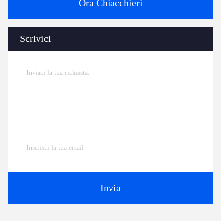
Ora Chiacchieri
Scrivici
Invia