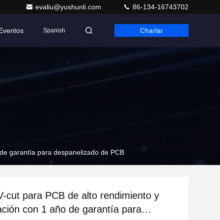
evaliu@yushunli.com
86-134-16743702
Eventos
Charlar
Spanish
o de garantía para despanelizado de PCB
-cut para PCB de alto rendimiento y
ración con 1 año de garantía para