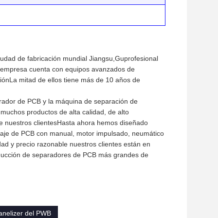
iudad de fabricación mundial Jiangsu,Guprofesional
a empresa cuenta con equipos avanzados de
iónLa mitad de ellos tiene más de 10 años de
separador de PCB y la máquina de separación de
uchos productos de alta calidad, de alto
 de nuestros clientesHasta ahora hemos diseñado
taje de PCB con manual, motor impulsado, neumático
ad y precio razonable nuestros clientes están en
oducción de separadores de PCB más grandes de
anelizer del PWB