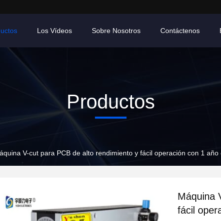
uctos
Los Vídeos
Sobre Nosotros
Contáctenos
Productos
áquina V-cut para PCB de alto rendimiento y fácil operación con 1 añ
Máquina V
fácil ope