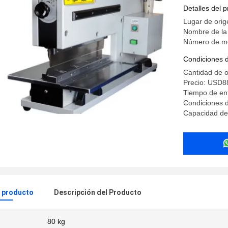
despanel
Detalles del 
Lugar de orig
Nombre de la
Número de m
Condiciones 
Cantidad de 
Precio: USD8
Tiempo de e
Condiciones d
Capacidad de 
l producto
Descripción del Producto
80 kg