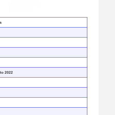
a
to 2022