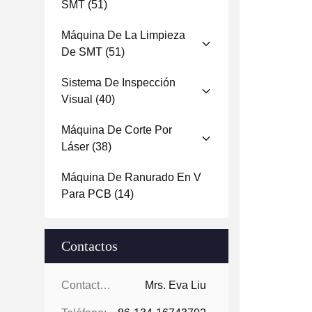
SMT
(51)
Máquina De La Limpieza
De SMT
(51)
Sistema De Inspección
Visual
(40)
Máquina De Corte Por
Láser
(38)
Máquina De Ranurado En V
Para PCB
(14)
Contactos
Contactos:
Mrs. Eva Liu