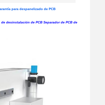
garantía para despanelizado de PCB
na de desinstalación de PCB Separador de PCB de