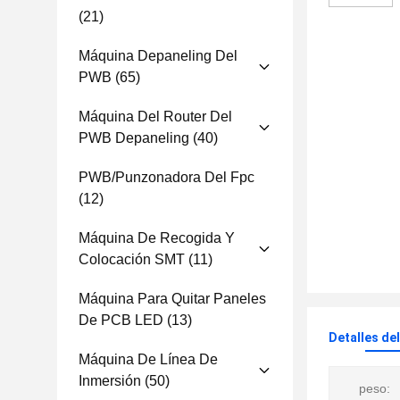
(21)
Máquina Depaneling Del
PWB
(65)
Máquina Del Router Del
PWB Depaneling
(40)
PWB/punzonadora Del Fpc
(12)
Máquina De Recogida Y
Colocación SMT
(11)
Máquina Para Quitar Paneles
De PCB LED
(13)
Detalles de
Máquina De Línea De
Inmersión
(50)
peso: