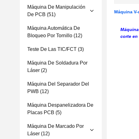
Máquina De Manipulación
Máquina V-c
De PCB
(51)
Máquina Automática De
Máquina 
Bloqueo Por Tornillo
(12)
corte en
Teste De Las TIC/FCT
(3)
Máquina De Soldadura Por
Láser
(2)
Máquina Del Separador Del
PWB
(12)
Máquina Despanelizadora De
Placas PCB
(5)
Máquina De Marcado Por
Láser
(12)