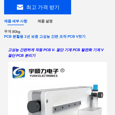
최고 가격 받기
제품 세부 사항
제품 설명
무게:
80kg
PCB 분할용 1년 보증 고성능 간편 조작 PCB V컷기
고성능 간편하게 작동 PCB V- 절단 기계 PCB 탈판화 기계 V
절단 PCB 분리기