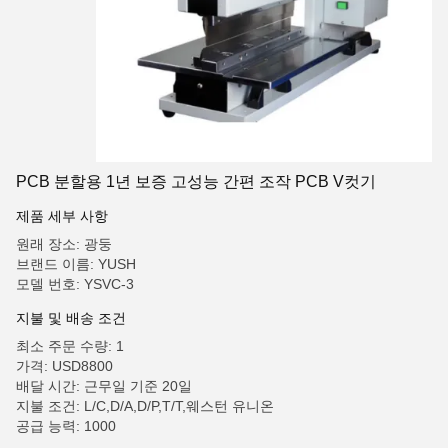
PCB 분할용 1년 보증 고성능 간편 조작 PCB V컷기
제품 세부 사항
원래 장소: 광둥
브랜드 이름: YUSH
모델 번호: YSVC-3
지불 및 배송 조건
최소 주문 수량: 1
가격: USD8800
배달 시간: 근무일 기준 20일
지불 조건: L/C,D/A,D/P,T/T,웨스턴 유니온
공급 능력: 1000