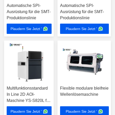
Automatische SPI-
Automatische SPI-
Ausrüstung für die SMT-
Ausrüstung für die SMT-
Produktionslinie
Produktionslinie
Plaudern Sie Jetzt '
Plaudern Sie Jetzt '
Multifunktionsstandard
Flexible modulare bleifreie
In Line 2D AOI-
Wellenlösemaschine
Maschine YS-S820L für
SMT-Produktion
Plaudern Sie Jetzt '
Plaudern Sie Jetzt '