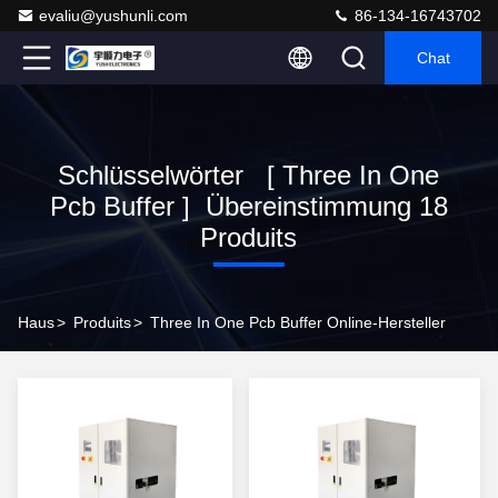
evaliu@yushunli.com
86-134-16743702
Chat
Schlüsselwörter [ Three In One
Pcb Buffer ] Übereinstimmung 18
Produits
Haus
>
Produits
>
Three In One Pcb Buffer Online-Hersteller