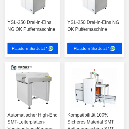
YSL-250 Drei-in-Eins
YSL-250 Drei-in-Eins NG
NG OK Puffermaschine
OK Puffermaschine
Plaudern Sie Jetzt '
Plaudern Sie Jetzt '
Automatischer High-End
Kompatibilität 100%
SMT-Leiterplatten-
Sicheres Material SMT
Versiegelungsförderer
Entlademaschine SMT