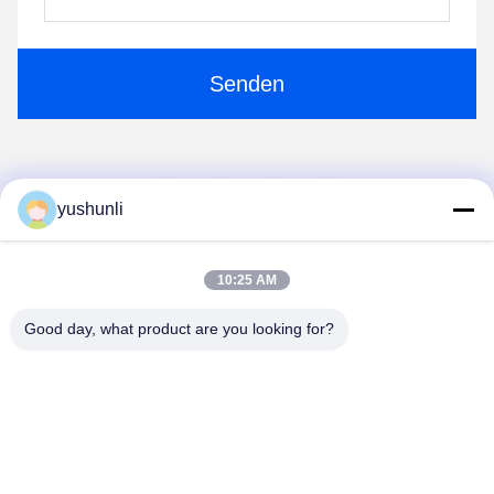
Senden
1
2
yushunli
10:25 AM
Good day, what product are you looking for?
YUSH Electronic Technology Co.,Ltd
evaliu@yushunli.com