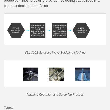
production lines, providing precision soldering capabilities in a
compact desktop form factor.
YSL-300B Selective Wave Soldering Machine
Machine Operation and Soldering Process
Tags: