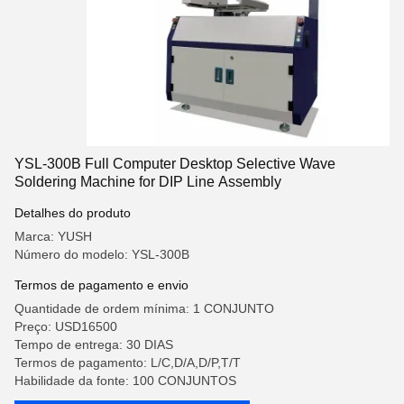
YSL-300B Full Computer Desktop Selective Wave
Soldering Machine for DIP Line Assembly
Detalhes do produto
Marca: YUSH
Número do modelo: YSL-300B
Termos de pagamento e envio
Quantidade de ordem mínima: 1 CONJUNTO
Preço: USD16500
Tempo de entrega: 30 DIAS
Termos de pagamento: L/C,D/A,D/P,T/T
Habilidade da fonte: 100 CONJUNTOS