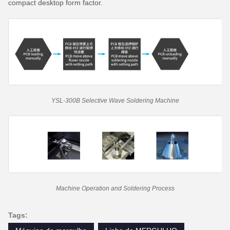
compact desktop form factor.
YSL-300B Selective Wave Soldering Machine
Machine Operation and Soldering Process
Tags: