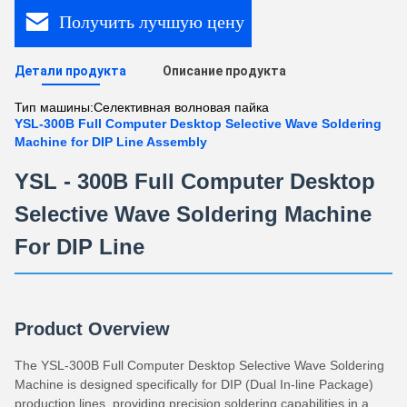
Получить лучшую цену
Детали продукта
Описание продукта
Тип машины:
Селективная волновая пайка
YSL-300B Full Computer Desktop Selective Wave Soldering
Machine for DIP Line Assembly
YSL - 300B Full Computer Desktop
Selective Wave Soldering Machine
For DIP Line
Product Overview
The YSL-300B Full Computer Desktop Selective Wave Soldering
Machine is designed specifically for DIP (Dual In-line Package)
production lines, providing precision soldering capabilities in a