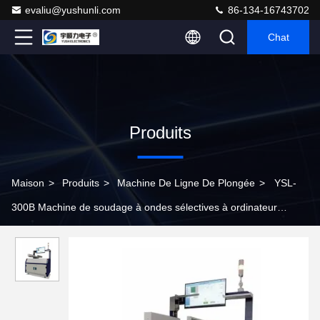
evaliu@yushunli.com
86-134-16743702
Chat
Produits
Maison
>
Produits
>
Machine De Ligne De Plongée
>
YSL-
300B Machine de soudage à ondes sélectives à ordinateur
complet pour assemblage de lignes DIP