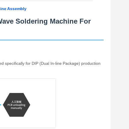
Line Assembly
Wave Soldering Machine For
specifically for DIP (Dual In-line Package) production