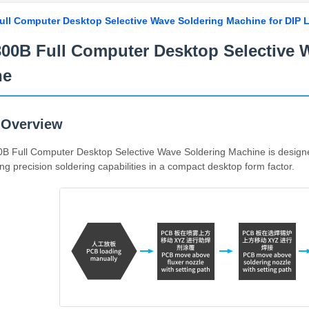
ull Computer Desktop Selective Wave Soldering Machine for DIP 
300B Full Computer Desktop Selective 
ne
 Overview
 Full Computer Desktop Selective Wave Soldering Machine is designed 
ing precision soldering capabilities in a compact desktop form factor.