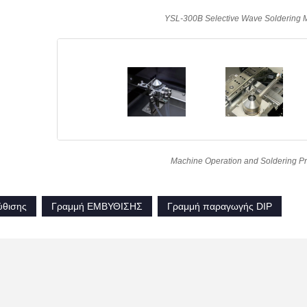
YSL-300B Selective Wave Soldering 
Machine Operation and Soldering P
ύθισης
Γραμμή ΕΜΒΥΘΙΣΗΣ
Γραμμή παραγωγής DIP