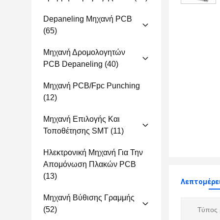
Depaneling Μηχανή PCB
(65)
Μηχανή Δρομολογητών
PCB Depaneling
(40)
Μηχανή PCB/fpc Punching
(12)
Μηχανή Επιλογής Και
Τοποθέτησης SMT
(11)
Ηλεκτρονική Μηχανή Για Την
Απομόνωση Πλακών PCB
(13)
Λεπτομέρε
Μηχανή Βύθισης Γραμμής
(52)
Τύπος 