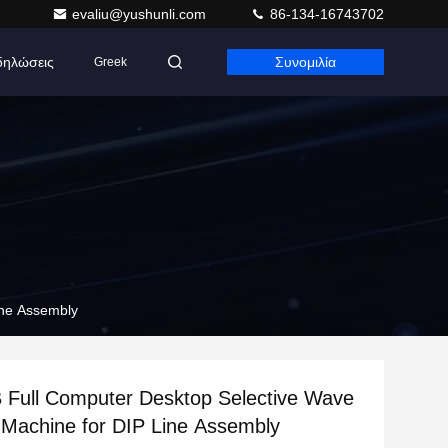
evaliu@yushunli.com
86-134-16743702
δηλώσεις
Συνομιλία
Greek
ine Assembly
 Full Computer Desktop Selective Wave
 Machine for DIP Line Assembly