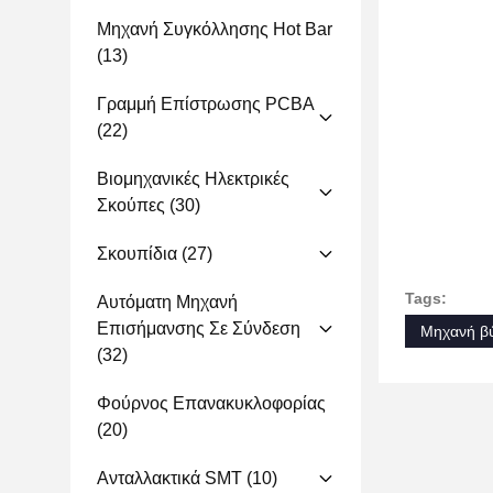
Μηχανή Συγκόλλησης Hot Bar
(13)
Γραμμή Επίστρωσης PCBA
(22)
Βιομηχανικές Ηλεκτρικές
Σκούπες
(30)
Σκουπίδια
(27)
Tags:
Αυτόματη Μηχανή
Επισήμανσης Σε Σύνδεση
Μηχανή β
(32)
Φούρνος Επανακυκλοφορίας
(20)
Ανταλλακτικά SMT
(10)