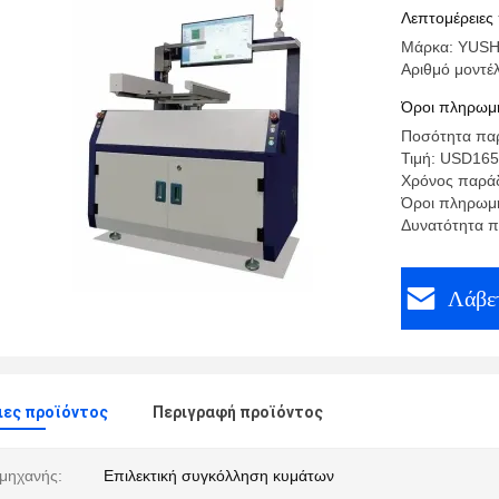
Λεπτομέρειες
Μάρκα: YUS
Αριθμό μοντέ
Όροι πληρωμή
Ποσότητα παρ
Τιμή: USD16
Χρόνος παρά
Όροι πληρωμή
Δυνατότητα 
Λάβετ
ιες προϊόντος
Περιγραφή προϊόντος
μηχανής:
Επιλεκτική συγκόλληση κυμάτων