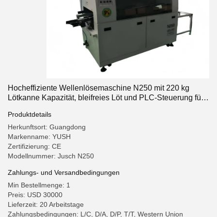
Hocheffiziente Wellenlösemaschine N250 mit 220 kg
Lötkanne Kapazität, bleifreies Löt und PLC-Steuerung für
PCB-Montage
Produktdetails
Herkunftsort: Guangdong
Markenname: YUSH
Zertifizierung: CE
Modellnummer: Jusch N250
Zahlungs- und Versandbedingungen
Min Bestellmenge: 1
Preis: USD 30000
Lieferzeit: 20 Arbeitstage
Zahlungsbedingungen: L/C, D/A, D/P, T/T, Western Union