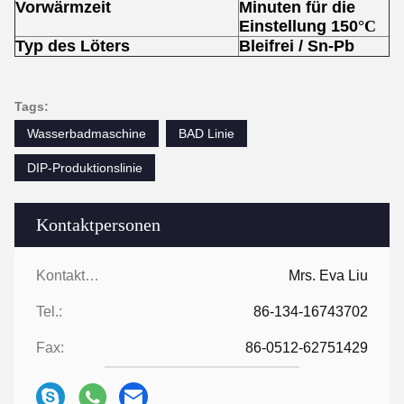
Vorwärmzeit
Minuten für die
Einstellung 150
°C
Typ des Löters
Bleifrei / Sn-Pb
Tags:
Wasserbadmaschine
BAD Linie
DIP-Produktionslinie
Kontaktpersonen
Kontaktpersonen:
Mrs. Eva Liu
Tel.:
86-134-16743702
Fax:
86-0512-62751429