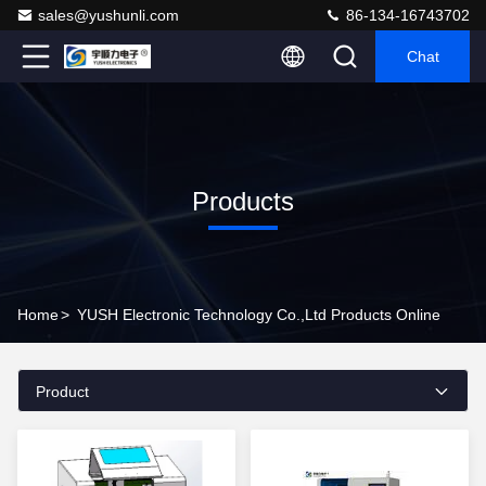
sales@yushunli.com
86-134-16743702
Chat
Products
Home
>
YUSH Electronic Technology Co.,Ltd Products Online
Product