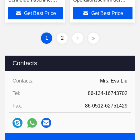
automatische
Maschine
Get Best Price
Get Best Price
Rückzugsplatte
1
2
Contacts
Contacts:
Mrs. Eva Liu
Tel:
86-134-16743702
Fax:
86-0512-62751429