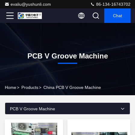
evaliu@yushunli.com
86-134-16743702
Chat
PCB V Groove Machine
Home
>
Products
>
China PCB V Groove Machine
PCB V Groove Machine