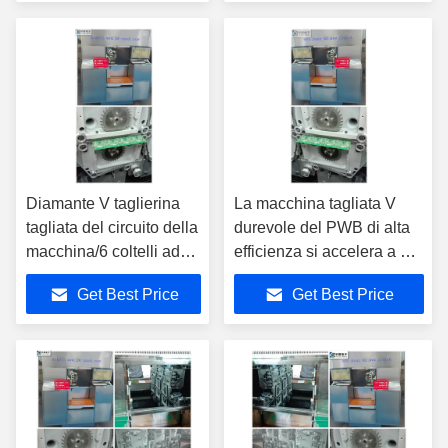
Diamante V taglierina
La macchina tagliata V
tagliata del circuito della
durevole del PWB di alta
macchina/6 coltelli ad
efficienza si accelera a 40
alta velocità
m./min
Get Best Price
Get Best Price