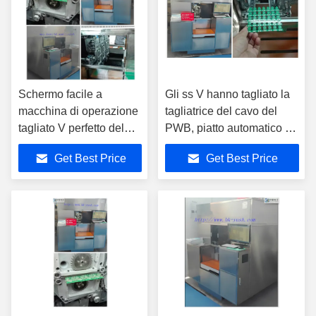
Schermo facile a
Gli ss V hanno tagliato la
macchina di operazione
tagliatrice del cavo del
tagliato V perfetto del
PWB, piatto automatico di
PWB di alta precisione
ritrazione
Get Best Price
Get Best Price