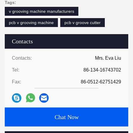
Tags:
v grooving machine manufacturers
pcb v grooving machine
pcb v groove cutter
Contacts
Contacts:
Mrs. Eva Liu
Tel:
86-134-16743702
Fax:
86-0512-62751429
Chat Now