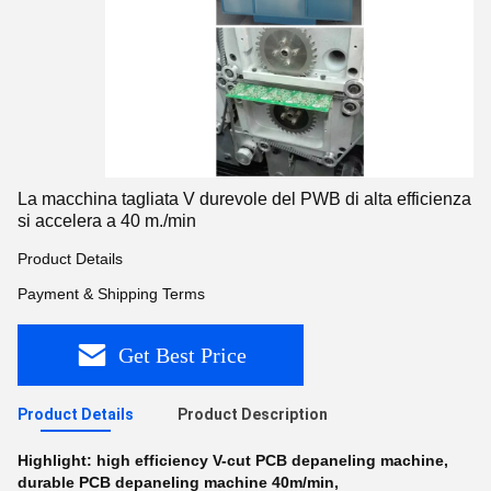
La macchina tagliata V durevole del PWB di alta efficienza
si accelera a 40 m./min
Product Details
Payment & Shipping Terms
Get Best Price
Product Details
Product Description
Highlight:
high efficiency V-cut PCB depaneling machine
,
durable PCB depaneling machine 40m/min
,