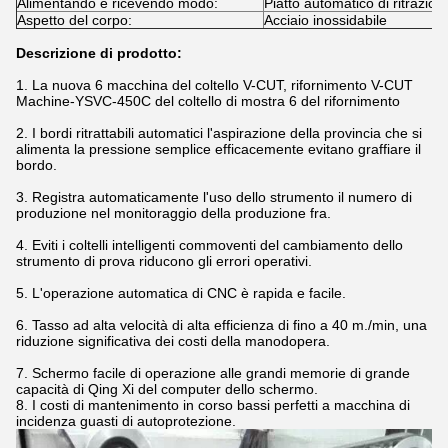
Alimentando e ricevendo modo:
Piatto automatico di ritrazion
Aspetto del corpo:
Acciaio inossidabile
Descrizione di prodotto:
1. La nuova 6 macchina del coltello V-CUT, rifornimento V-CUT
Machine-YSVC-450C del coltello di mostra 6 del rifornimento
2. I bordi ritrattabili automatici l'aspirazione della provincia che si
alimenta la pressione semplice efficacemente evitano graffiare il
bordo.
3. Registra automaticamente l'uso dello strumento il numero di
produzione nel monitoraggio della produzione fra.
4. Eviti i coltelli intelligenti commoventi del cambiamento dello
strumento di prova riducono gli errori operativi.
5. L'operazione automatica di CNC è rapida e facile.
6. Tasso ad alta velocità di alta efficienza di fino a 40 m./min, una
riduzione significativa dei costi della manodopera.
7. Schermo facile di operazione alle grandi memorie di grande
capacità di Qing Xi del computer dello schermo.
8. I costi di mantenimento in corso bassi perfetti a macchina di
incidenza guasti di autoprotezione.