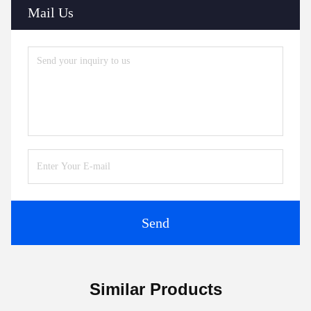
Mail Us
Send
Similar Products