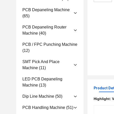
PCB Depaneling Machine
(65)
PCB Depaneling Router
Machine
(40)
PCB / FPC Punching Machine
(12)
SMT Pick And Place
Machine
(11)
LED PCB Depaneling
Machine
(13)
Product Det
Dip Line Machine
(50)
Highlight:
V
PCB Handling Machine
(51)