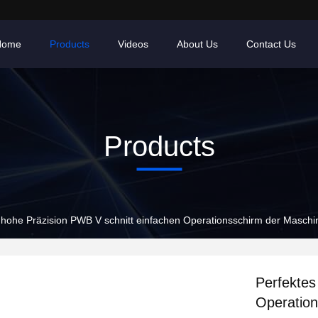
Home
Products
Videos
About Us
Contact Us
Products
 hohe Präzision PWB V schnitt einfachen Operationsschirm der Maschi
Perfektes
Operation