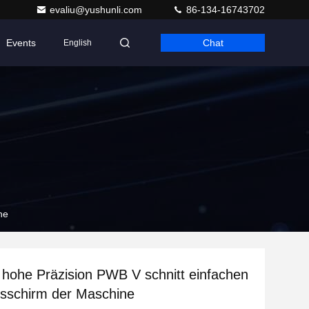
evaliu@yushunli.com
86-134-16743702
Events
Chat
English
ne
 hohe Präzision PWB V schnitt einfachen
sschirm der Maschine