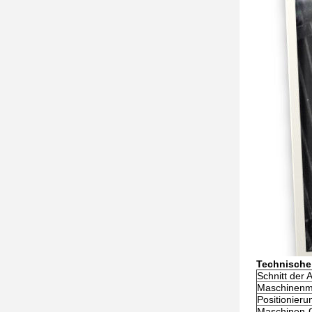
Technische
Schnitt der 
Maschinenm
Positionier
Maschinen-G