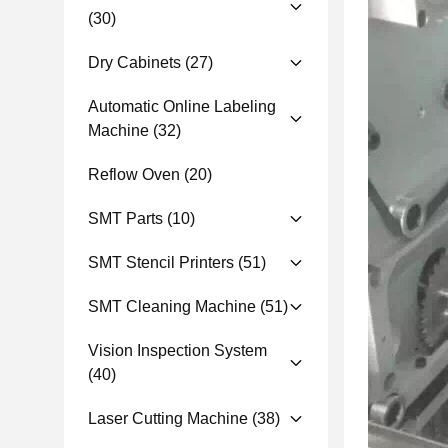
(30)
Dry Cabinets
(27)
Automatic Online Labeling
Machine
(32)
Reflow Oven
(20)
SMT Parts
(10)
SMT Stencil Printers
(51)
SMT Cleaning Machine
(51)
Vision Inspection System
(40)
Laser Cutting Machine
(38)