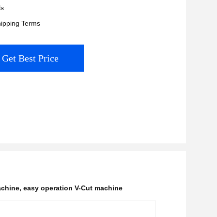
ls
ipping Terms
Get Best Price
achine
,
easy operation V-Cut machine