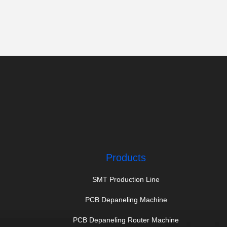
Products
SMT Production Line
PCB Depaneling Machine
PCB Depaneling Router Machine