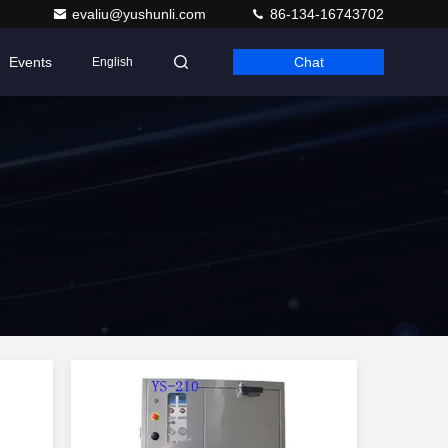
evaliu@yushunli.com
86-134-16743702
Events
Chat
English