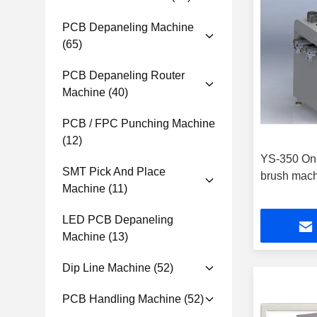
PCB Depaneling Machine
(65)
PCB Depaneling Router
Machine
(40)
PCB / FPC Punching Machine
(12)
YS-350 On-
SMT Pick And Place
brush mac
Machine
(11)
LED PCB Depaneling
Machine
(13)
Dip Line Machine
(52)
PCB Handling Machine
(52)