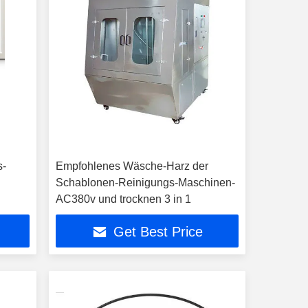
s-
Empfohlenes Wäsche-Harz der
Schablonen-Reinigungs-Maschinen-
AC380v und trocknen 3 in 1
Get Best Price