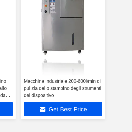
ino
Macchina industriale 200-600l/min di
allo
pulizia dello stampino degli strumenti
lda
del dispositivo
Get Best Price