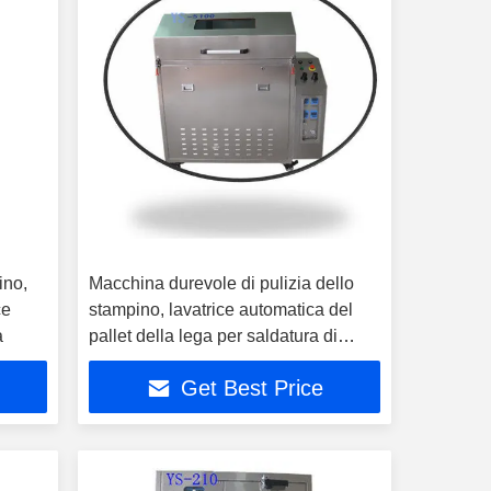
ino,
Macchina durevole di pulizia dello
ce
stampino, lavatrice automatica del
a
pallet della lega per saldatura di
Wave
Get Best Price