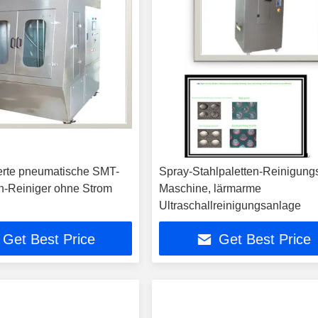
erte pneumatische SMT-
Spray-Stahlpaletten-Reinigung
-Reiniger ohne Strom
Maschine, lärmarme
Ultraschallreinigungsanlage
Get Best Price
Get Best Price