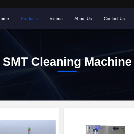
Home
Products
Videos
About Us
Contact Us
SMT Cleaning Machine