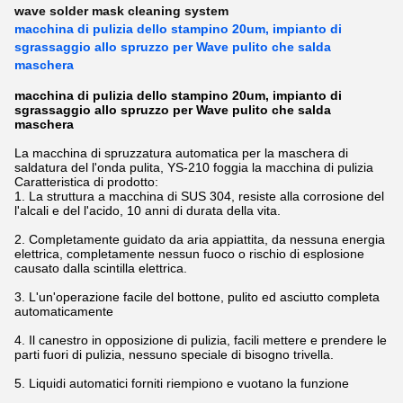
wave solder mask cleaning system
macchina di pulizia dello stampino 20um, impianto di
sgrassaggio allo spruzzo per Wave pulito che salda
maschera
macchina di pulizia dello stampino 20um, impianto di
sgrassaggio allo spruzzo per Wave pulito che salda
maschera
La macchina di spruzzatura automatica per la maschera di
saldatura del l'onda pulita, YS-210 foggia la macchina di pulizia
Caratteristica di prodotto:
1. La struttura a macchina di SUS 304, resiste alla corrosione del
l'alcali e del l'acido, 10 anni di durata della vita.
2. Completamente guidato da aria appiattita, da nessuna energia
elettrica, completamente nessun fuoco o rischio di esplosione
causato dalla scintilla elettrica.
3. L'un'operazione facile del bottone, pulito ed asciutto completa
automaticamente
4. Il canestro in opposizione di pulizia, facili mettere e prendere le
parti fuori di pulizia, nessuno speciale di bisogno trivella.
5. Liquidi automatici forniti riempiono e vuotano la funzione