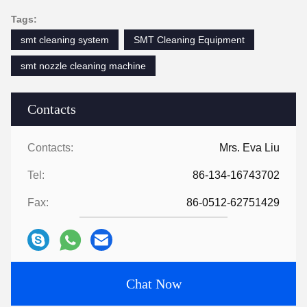
Tags:
smt cleaning system
SMT Cleaning Equipment
smt nozzle cleaning machine
Contacts
Contacts:
Mrs. Eva Liu
Tel:
86-134-16743702
Fax:
86-0512-62751429
Chat Now