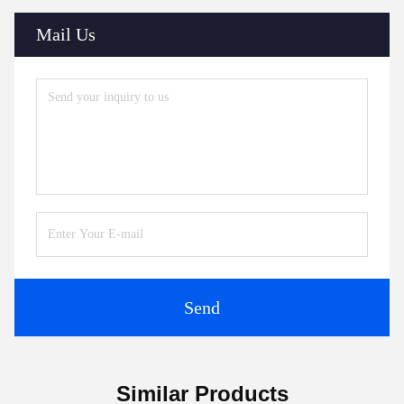
Mail Us
Send
Similar Products