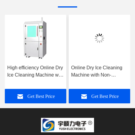
High efficiency Online Dry
Online Dry Ice Cleaning
Ice Cleaning Machine with
Machine with Non-
Non-abrasive Cleaning
abrasive Cleaning No
Secondary Waste and 5-
Get Best Price
Get Best Price
10Kg Hopper Capacity