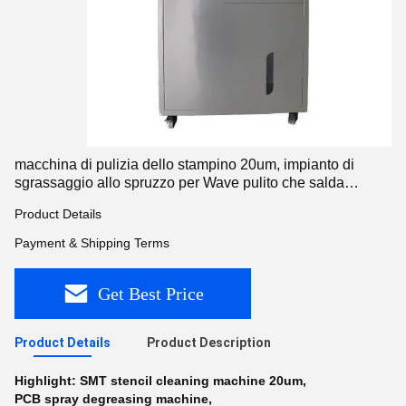
macchina di pulizia dello stampino 20um, impianto di
sgrassaggio allo spruzzo per Wave pulito che salda
maschera
Product Details
Payment & Shipping Terms
Get Best Price
Product Details
Product Description
Highlight:
SMT stencil cleaning machine 20um
,
PCB spray degreasing machine
,