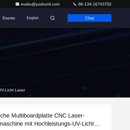
evaliu@yushunli.com
86-134-16743702
Events
Chat
English
V-Licht Laser
che Multiboardplatte CNC Laser-
aschine mit Hochleistungs-UV-Licht