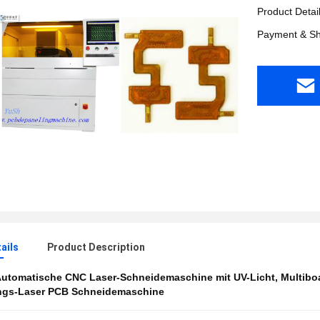
Laser
Product Detai
Payment & Sh
ails
Product Description
utomatische CNC Laser-Schneidemaschine mit UV-Licht
,
Multibo
ngs-Laser PCB Schneidemaschine