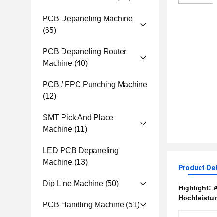
PCB Depaneling Machine
(65)
PCB Depaneling Router
Machine
(40)
PCB / FPC Punching Machine
(12)
SMT Pick And Place
Machine
(11)
LED PCB Depaneling
Machine
(13)
Product Det
Dip Line Machine
(50)
Highlight:
A
Hochleistu
PCB Handling Machine
(51)