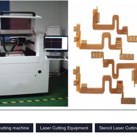
cutting machine
Laser Cutting Equipment
Stencil Laser Cutti