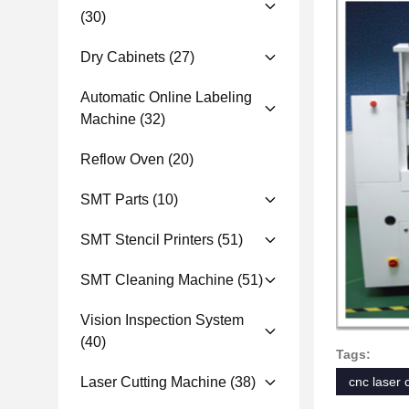
(30)
Dry Cabinets
(27)
Automatic Online Labeling
Machine
(32)
Reflow Oven
(20)
SMT Parts
(10)
SMT Stencil Printers
(51)
SMT Cleaning Machine
(51)
Vision Inspection System
(40)
Tags:
Laser Cutting Machine
(38)
cnc laser 