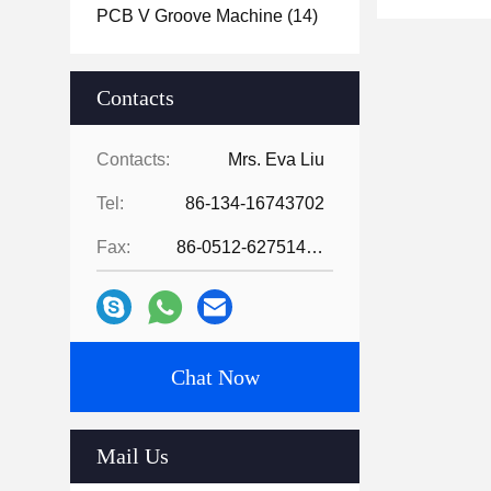
PCB V Groove Machine
(14)
Contacts
Contacts:
Mrs. Eva Liu
Tel:
86-134-16743702
Fax:
86-0512-62751429
Chat Now
Mail Us