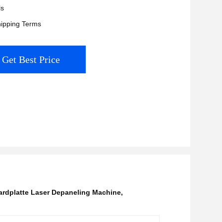
ls
ipping Terms
Get Best Price
ardplatte Laser Depaneling Machine
,