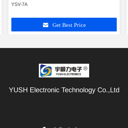
YSV-7A
Get Best Price
YUSH Electronic Technology Co.,Ltd