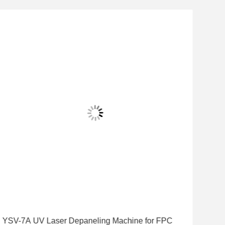
YSV-7A UV Laser Depaneling Machine for FPC
Hig