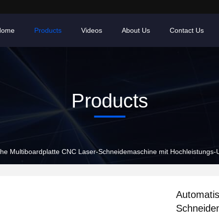
Home
Products
Videos
About Us
Contact Us
Products
he Multiboardplatte CNC Laser-Schneidemaschine mit Hochleistungs-U
Automatis
Schneidem