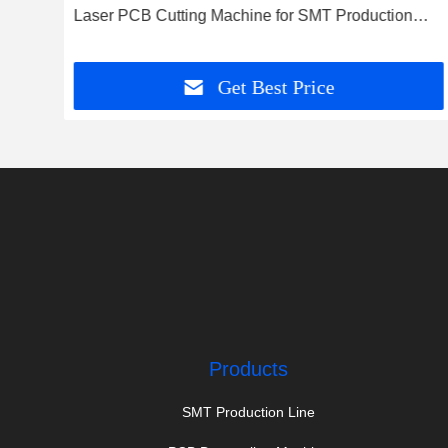
Laser PCB Cutting Machine for SMT Production
Line
Get Best Price
Products
SMT Production Line