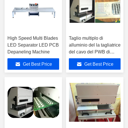
High Speed Multi Blades
Taglio multiplo di
LED Separator LED PCB
alluminio del la tagliatrice
Depaneling Machine
del cavo del PWB di
lunghezza di taglio di
Get Best Price
Get Best Price
1.2m