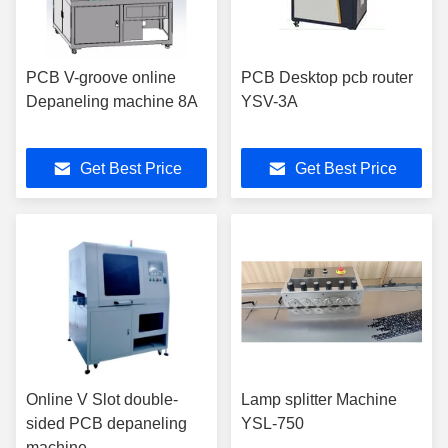
PCB V-groove online
PCB Desktop pcb router
Depaneling machine 8A
YSV-3A
Get Best Price
Get Best Price
Online V Slot double-
Lamp splitter Machine
sided PCB depaneling
YSL-750
machine