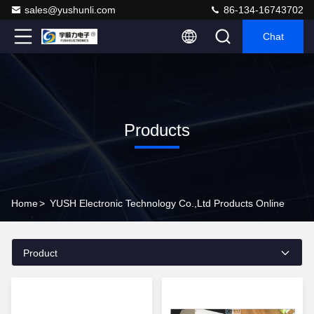
sales@yushunli.com
86-134-16743702
Chat
Products
Home
>
YUSH Electronic Technology Co.,Ltd Products Online
Product