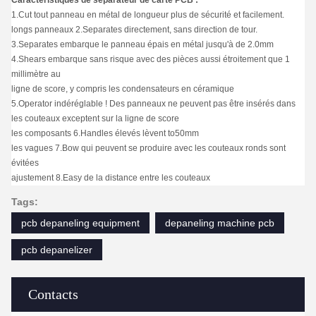
Caractéristiques de séparateur de carte PCB :
1.Cut tout panneau en métal de longueur plus de sécurité et facilement.
longs panneaux 2.Separates directement, sans direction de tour.
3.Separates embarque le panneau épais en métal jusqu'à de 2.0mm
4.Shears embarque sans risque avec des pièces aussi étroitement que 1
millimètre au
ligne de score, y compris les condensateurs en céramique
5.Operator indéréglable ! Des panneaux ne peuvent pas être insérés dans
les couteaux exceptent sur la ligne de score
les composants 6.Handles élevés lèvent to50mm
les vagues 7.Bow qui peuvent se produire avec les couteaux ronds sont
évitées
ajustement 8.Easy de la distance entre les couteaux
Tags:
pcb depaneling equipment
depaneling machine pcb
pcb depanelizer
Contacts