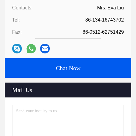
Contacts:
Mrs. Eva Liu
Tel:
86-134-16743702
Fax:
86-0512-62751429
Chat Now
Mail Us